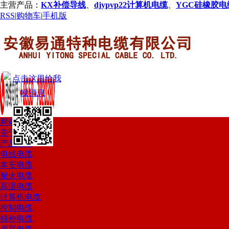
主营产品：
KX补偿导线
、
djypvp22计算机电缆
、
YGC硅橡胶电
RSS
|
购物车
|
手机版
网站首页
关于我们
产品展示
电线电缆
本安电缆
耐火电缆
高温电缆
计算机电缆
控制电缆
特种电缆