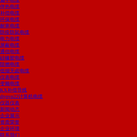
扁平电缆
伴热电缆
补偿电缆
环保电缆
耐寒电缆
防疫防鼠电缆
电力电缆
屏蔽电缆
通信电缆
硅橡胶电缆
阻燃电缆
低烟无卤电缆
仪表电缆
变频电缆
KX补偿导线
djypvp22计算机电缆
仪器仪表
新闻动态
企业展示
资质荣誉
企业环境
联系我们