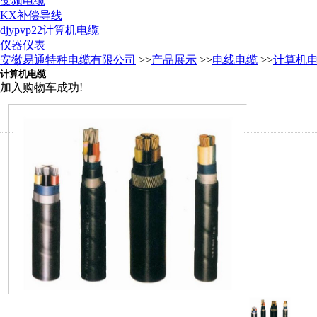
变频电缆
KX补偿导线
djypvp22计算机电缆
仪器仪表
安徽易通特种电缆有限公司
>>
产品展示
>>
电线电缆
>>
计算机
计算机电缆
加入购物车成功!