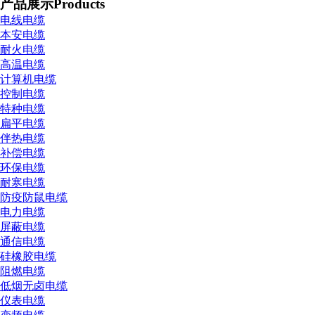
产品展示
Products
电线电缆
本安电缆
耐火电缆
高温电缆
计算机电缆
控制电缆
特种电缆
扁平电缆
伴热电缆
补偿电缆
环保电缆
耐寒电缆
防疫防鼠电缆
电力电缆
屏蔽电缆
通信电缆
硅橡胶电缆
阻燃电缆
低烟无卤电缆
仪表电缆