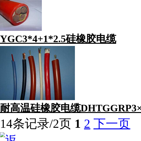
YGC3*4+1*2.5硅橡胶电缆
耐高温硅橡胶电缆DHTGGRP3×3
14条记录/2页
1
2
下一页