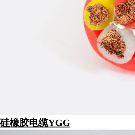
硅橡胶电缆YGG