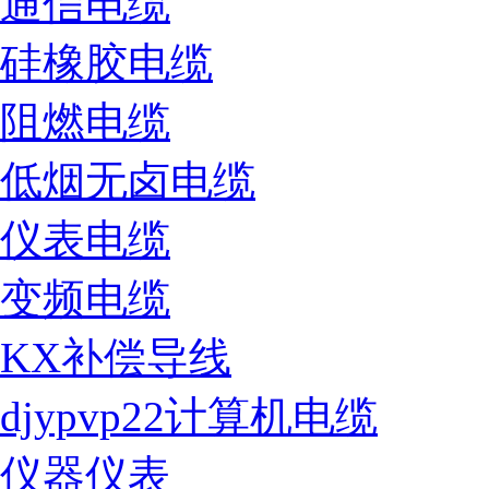
通信电缆
硅橡胶电缆
阻燃电缆
低烟无卤电缆
仪表电缆
变频电缆
KX补偿导线
djypvp22计算机电缆
仪器仪表