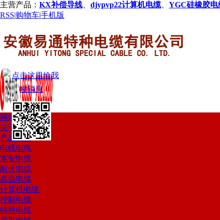
主营产品：
KX补偿导线
、
djypvp22计算机电缆
、
YGC硅橡胶电
RSS
|
购物车
|
手机版
网站首页
关于我们
产品展示
电线电缆
本安电缆
耐火电缆
高温电缆
计算机电缆
控制电缆
特种电缆