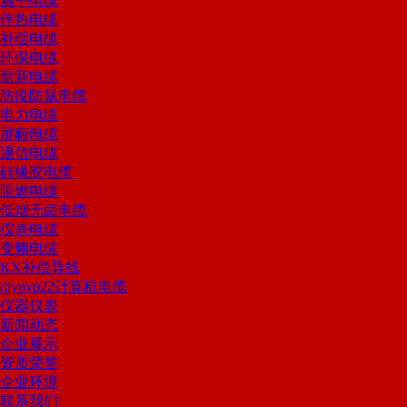
扁平电缆
伴热电缆
补偿电缆
环保电缆
耐寒电缆
防疫防鼠电缆
电力电缆
屏蔽电缆
通信电缆
硅橡胶电缆
阻燃电缆
低烟无卤电缆
仪表电缆
变频电缆
KX补偿导线
djypvp22计算机电缆
仪器仪表
新闻动态
企业展示
资质荣誉
企业环境
联系我们