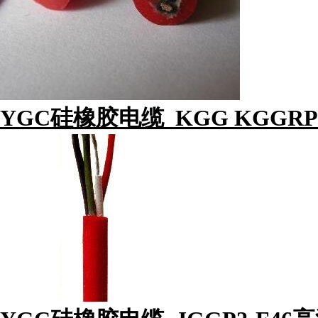
YGC硅橡胶电缆_KGG KGGRP