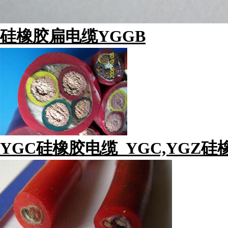
硅橡胶扁电缆YGGB
YGC硅橡胶电缆_YGC,YGZ