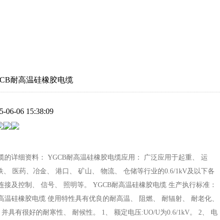
GCB耐高温硅橡胶电缆
5-06-06 15:38:09
缆的详细资料： YGCB耐高温硅橡胶电缆应用： 广泛应用于起重、 运
铁、 医药、冶金、 港口、 矿山、 物流、 仓储等行业的0.6/1kV及以下各
接及控制、 信号、 照明等。 YGCB耐高温硅橡胶电缆 生产执行标准：
耐高温硅橡胶电缆 使用特性具有优良的耐高温、 阻燃、 耐辐射、 耐老化、
具有很好的耐寒性、 耐候性。 1、 额定电压:UO/U为0.6/1kV。 2、 电