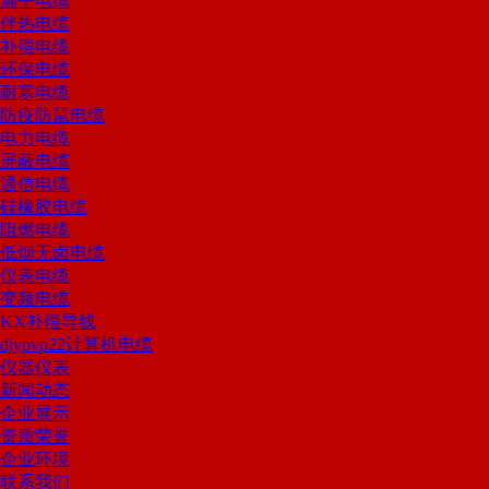
扁平电缆
伴热电缆
补偿电缆
环保电缆
耐寒电缆
防疫防鼠电缆
电力电缆
屏蔽电缆
通信电缆
硅橡胶电缆
阻燃电缆
低烟无卤电缆
仪表电缆
变频电缆
KX补偿导线
djypvp22计算机电缆
仪器仪表
新闻动态
企业展示
资质荣誉
企业环境
联系我们