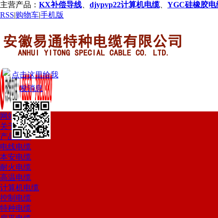
主营产品：
KX补偿导线
、
djypvp22计算机电缆
、
YGC硅橡胶电
RSS
|
购物车
|
手机版
网站首页
关于我们
产品展示
电线电缆
本安电缆
耐火电缆
高温电缆
计算机电缆
控制电缆
特种电缆