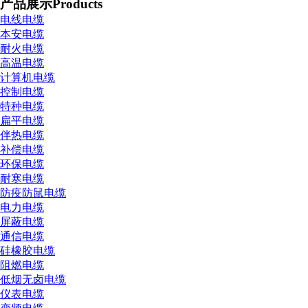
产品展示
Products
电线电缆
本安电缆
耐火电缆
高温电缆
计算机电缆
控制电缆
特种电缆
扁平电缆
伴热电缆
补偿电缆
环保电缆
耐寒电缆
防疫防鼠电缆
电力电缆
屏蔽电缆
通信电缆
硅橡胶电缆
阻燃电缆
低烟无卤电缆
仪表电缆