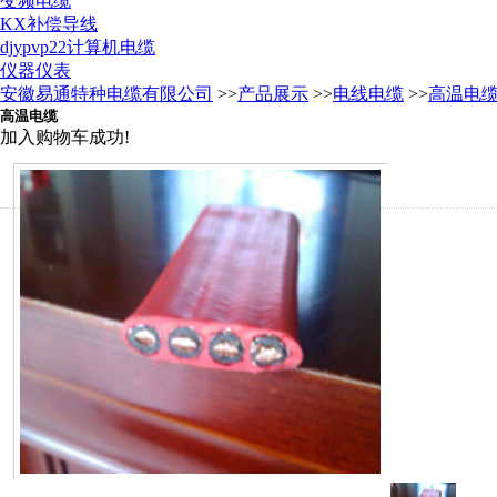
变频电缆
KX补偿导线
djypvp22计算机电缆
仪器仪表
安徽易通特种电缆有限公司
>>
产品展示
>>
电线电缆
>>
高温电
高温电缆
加入购物车成功!