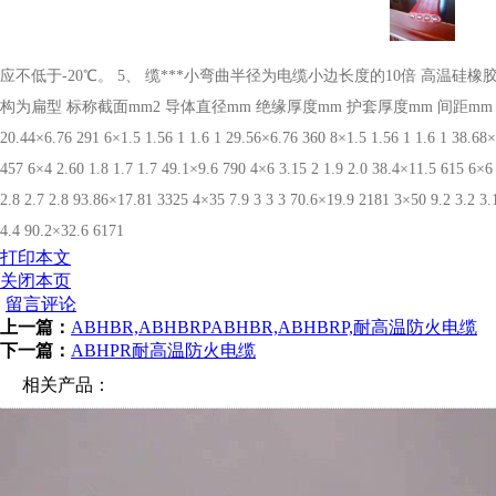
应不低于-20℃。 5、 缆***小弯曲半径为电缆小边长度的10倍 高温硅
构为扁型 标称截面mm2 导体直径mm 绝缘厚度mm 护套厚度mm 间距mm 电缆外径mm 重量 (kg) 4×1 1
20.44×6.76 291 6×1.5 1.56 1 1.6 1 29.56×6.76 360 8×1.5 1.56 1 1.6 1 38.68×6
457 6×4 2.60 1.8 1.7 1.7 49.1×9.6 790 4×6 3.15 2 1.9 2.0 38.4×11.5 615 6×6
2.8 2.7 2.8 93.86×17.81 3325 4×35 7.9 3 3 3 70.6×19.9 2181 3×50 9.2 3.2 3.
4.4 90.2×32.6 6171
打印本文
关闭本页
留言评论
上一篇：
ABHBR,ABHBRPABHBR,ABHBRP,耐高温防火电缆
下一篇：
ABHPR耐高温防火电缆
相关产品：