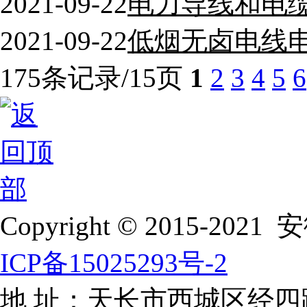
2021-09-22
电力导线和电
2021-09-22
低烟无卤电线
175条记录/15页
1
2
3
4
5
6
Copyright © 2015-
ICP备15025293号-2
地 址：天长市西城区经四路 电