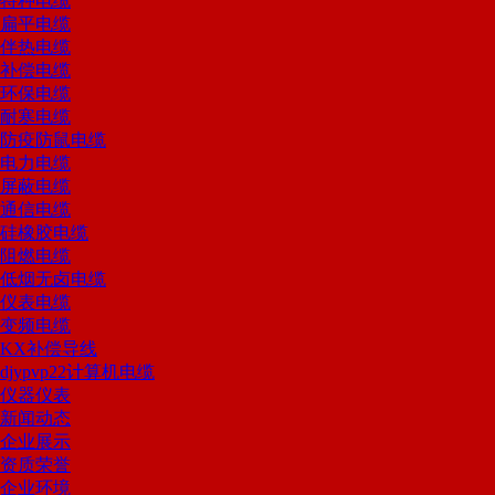
特种电缆
扁平电缆
伴热电缆
补偿电缆
环保电缆
耐寒电缆
防疫防鼠电缆
电力电缆
屏蔽电缆
通信电缆
硅橡胶电缆
阻燃电缆
低烟无卤电缆
仪表电缆
变频电缆
KX补偿导线
djypvp22计算机电缆
仪器仪表
新闻动态
企业展示
资质荣誉
企业环境